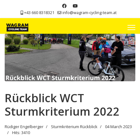
+43 660 8318321
info@wagram-cycling-team.at
Rückblick WCT
Sturmkriterium 2022
Rüdiger Engelberger
Sturmkriterium Rückblick
04 March 2023
Hits: 3410