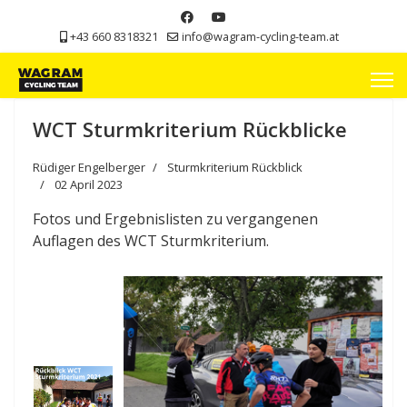
+43 660 8318321
info@wagram-cycling-team.at
WCT Sturmkriterium Rückblicke
Rüdiger Engelberger
Sturmkriterium Rückblick
02 April 2023
Fotos und Ergebnislisten zu vergangenen
Auflagen des WCT Sturmkriterium.