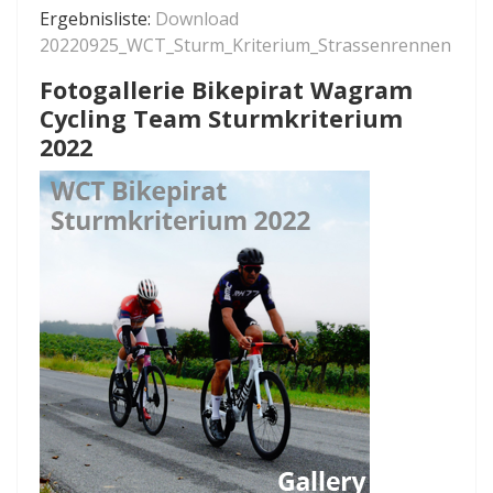
Ergebnisliste:
Download
20220925_WCT_Sturm_Kriterium_Strassenrennen
Fotogallerie Bikepirat Wagram
Cycling Team Sturmkriterium
2022